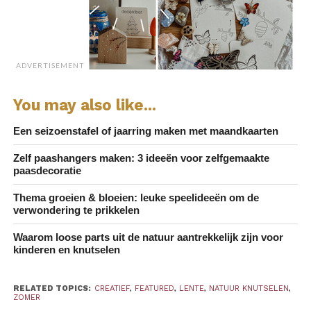
Gekleurde ijsklontjes – geef de
ijsklontjes kleur, met kleurstof of
stoepkrijtpoeder bijvoorbeeld.
Bevrijd de dieren – vul de ijsklontjes
ADVERTISEMENT
niet alleen met water, maar stop ook
kleine plastic beestjes in de vormen.
You may also like...
Geef je kind de opdracht de ingevroren
dieren te bevrijden.
Een seizoenstafel of jaarring maken met maandkaarten
Warm en koud – giet warm water of
Zelf paashangers maken: 3 ideeën voor zelfgemaakte
paasdecoratie
water op kamertemperatuur over de
ijsklontjes en kijk hoe ze smelten.
Thema groeien & bloeien: leuke speelideeën om de
verwondering te prikkelen
Gereedschap – je kunt van alles
gebruiken als ‘gereedschap’ tijdens dit
Waarom loose parts uit de natuur aantrekkelijk zijn voor
spel. Kleine lepeltjes om water te
kinderen en knutselen
gieten, een kinderhamer om in het ijs te
hakken, een pipet.
RELATED TOPICS:
CREATIEF
,
FEATURED
,
LENTE
,
NATUUR KNUTSELEN
,
ZOMER
Kleuren met ijsklontjes – als je