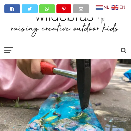
NL
EN