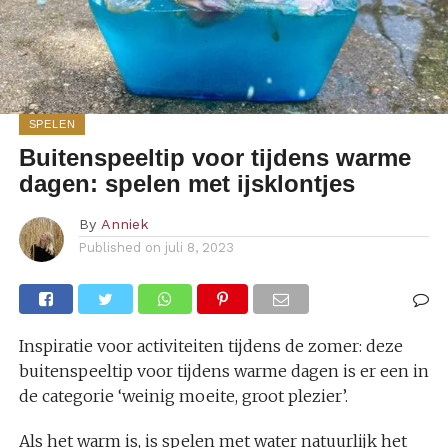
SPELEN
Buitenspeeltip voor tijdens warme
dagen: spelen met ijsklontjes
By
Anniek
Published on
juli 8, 2023
Inspiratie voor activiteiten tijdens de zomer: deze
buitenspeeltip voor tijdens warme dagen is er een in
de categorie ‘weinig moeite, groot plezier’.
Als het warm is, is spelen met water natuurlijk het