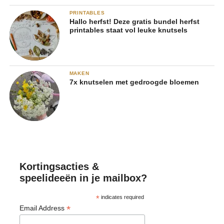
PRINTABLES
Hallo herfst! Deze gratis bundel herfst
printables staat vol leuke knutsels
MAKEN
7x knutselen met gedroogde bloemen
Kortingsacties &
speelideeën in je mailbox?
*
indicates required
*
Email Address