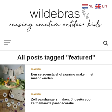
NL
EN
All posts tagged "featured"
MAKEN
Een seizoenstafel of jaarring maken met
maandkaarten
MAKEN
Zelf paashangers maken: 3 ideeën voor
zelfgemaakte paasdecoratie