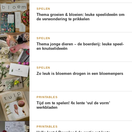
SPELEN
Thema groeien & bloeien: leuke speelideeën om
de verwondering te prikkelen
SPELEN
Thema jonge dieren – de boerderij: leuke speel-
en knutselideeën
SPELEN
Zo leuk is bloemen drogen in een bloemenpers
PRINTABLES
Tijd om te spelen! 4x lente ‘vul de vorm’
werkbladen
PRINTABLES