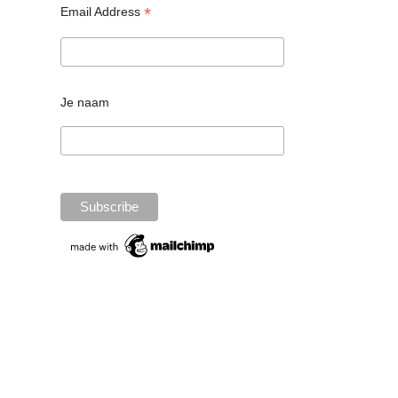
*
Email Address
Je naam