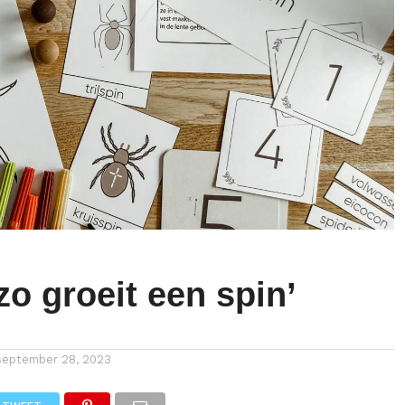
o groeit een spin’
september 28, 2023