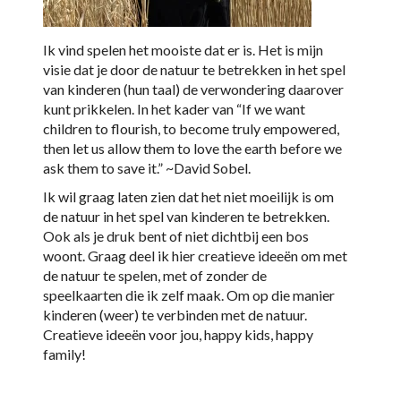
Ik vind spelen het mooiste dat er is. Het is mijn
visie dat je door de natuur te betrekken in het spel
van kinderen (hun taal) de verwondering daarover
kunt prikkelen. In het kader van “If we want
children to flourish, to become truly empowered,
then let us allow them to love the earth before we
ask them to save it.” ~David Sobel.
Ik wil graag laten zien dat het niet moeilijk is om
de natuur in het spel van kinderen te betrekken.
Ook als je druk bent of niet dichtbij een bos
woont. Graag deel ik hier creatieve ideeën om met
de natuur te spelen, met of zonder de
speelkaarten die ik zelf maak. Om op die manier
kinderen (weer) te verbinden met de natuur.
Creatieve ideeën voor jou, happy kids, happy
family!