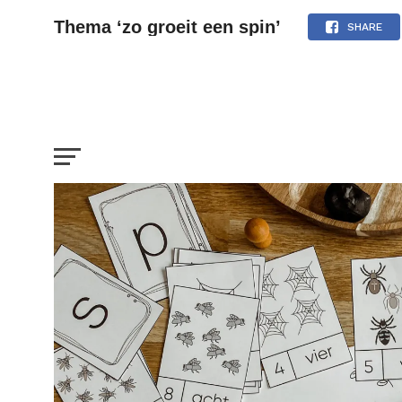
Thema ‘zo groeit een spin’
SHARE