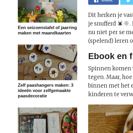
SHARE
Dit herken je vas
je snufferd
.
Een seizoenstafel of jaarring
nu niet per se m
maken met maandkaarten
(spelend) leren o
Ebook en f
Spinnen komen we
tegen. Maar, hoe 
binnen met het 
Zelf paashangers maken: 3
ideeën voor zelfgemaakte
kinderen te verw
paasdecoratie