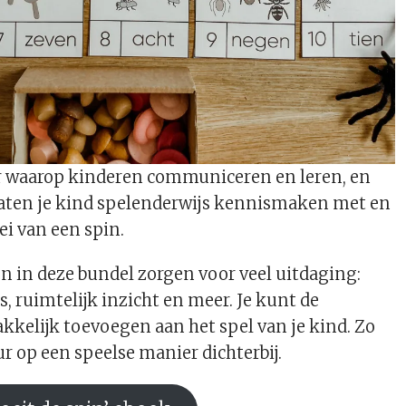
er waarop kinderen communiceren en leren, en
laten je kind spelenderwijs kennismaken met en
ei van een spin.
n in deze bundel zorgen voor veel uitdaging:
ers, ruimtelijk inzicht en meer. Je kunt de
kelijk toevoegen aan het spel van je kind. Zo
ur op een speelse manier dichterbij.