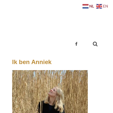
NL
EN
Ik ben Anniek