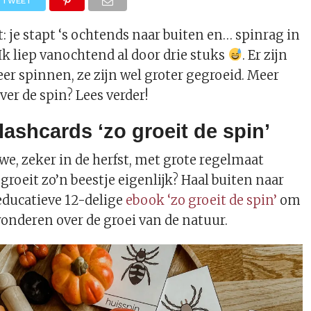
TWEET
t: je stapt ‘s ochtends naar buiten en… spinrag in
 Ik liep vanochtend al door drie stuks
. Er zijn
eer spinnen, ze zijn wel groter gegroeid. Meer
ver de spin? Lees verder!
lashcards ‘zo groeit de spin’
, zeker in de herfst, met grote regelmaat
groeit zo’n beestje eigenlijk? Haal buiten naar
educatieve 12-delige
ebook ‘zo groeit de spin’
om
onderen over de groei van de natuur.