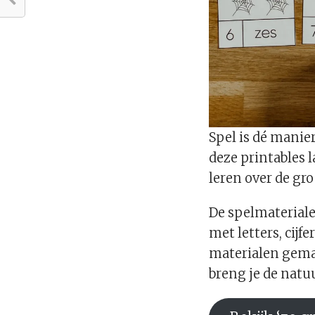
Spel is dé mani
deze printables 
leren over de gro
De spelmateriale
met letters, cijf
materialen gemak
breng je de natu