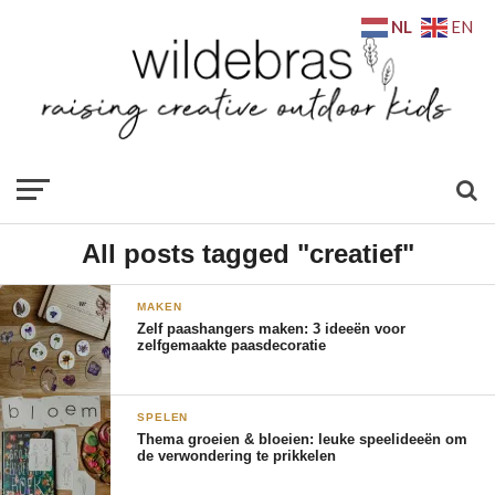
NL
EN
All posts tagged "creatief"
MAKEN
Zelf paashangers maken: 3 ideeën voor
zelfgemaakte paasdecoratie
SPELEN
Thema groeien & bloeien: leuke speelideeën om
de verwondering te prikkelen