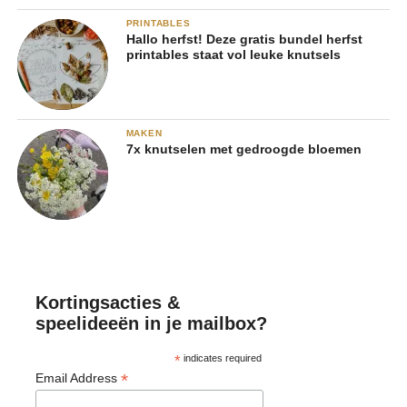
PRINTABLES
Hallo herfst! Deze gratis bundel herfst
printables staat vol leuke knutsels
MAKEN
7x knutselen met gedroogde bloemen
Kortingsacties &
speelideeën in je mailbox?
*
indicates required
*
Email Address