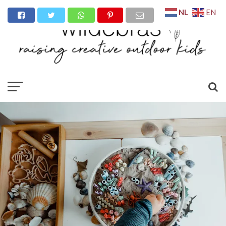
NL
EN