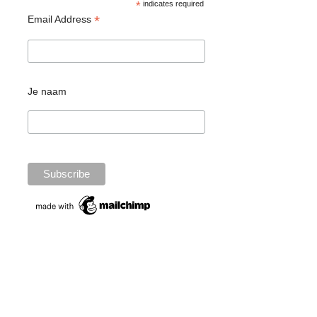
*
indicates required
*
Email Address
Je naam
Wat vind je belangrijk aan speelgoed?