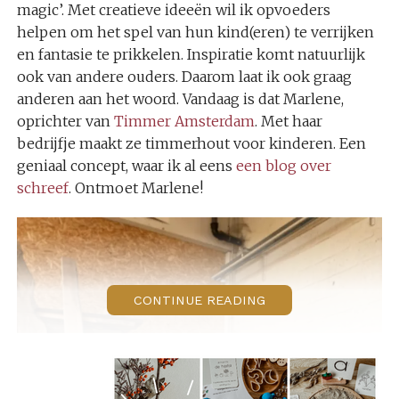
magic’. Met creatieve ideeën wil ik opvoeders
helpen om het spel van hun kind(eren) te verrijken
en fantasie te prikkelen. Inspiratie komt natuurlijk
ook van andere ouders. Daarom laat ik ook graag
anderen aan het woord. Vandaag is dat Marlene,
oprichter van
Timmer Amsterdam
. Met haar
bedrijfje maakt ze timmerhout voor kinderen. Een
geniaal concept, waar ik al eens
een blog over
schreef
. Ontmoet Marlene!
CONTINUE READING