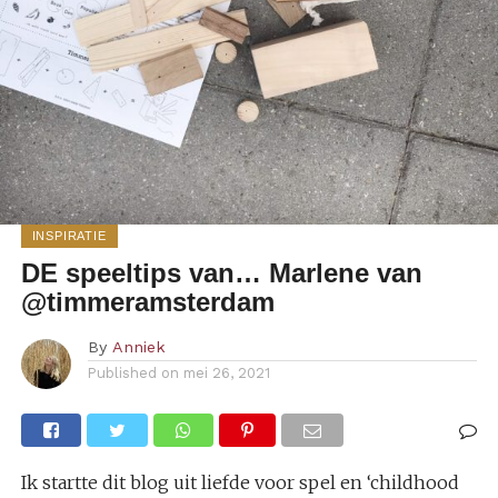
INSPIRATIE
DE speeltips van… Marlene van
@timmeramsterdam
By
Anniek
Published on
mei 26, 2021
Ik startte dit blog uit liefde voor spel en ‘childhood