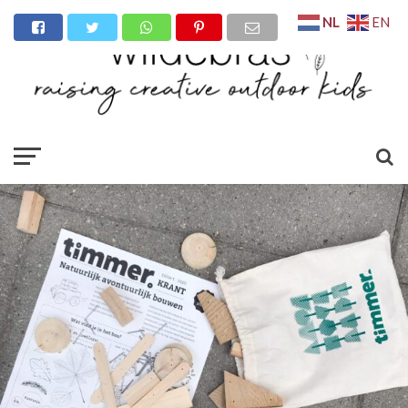
NL
EN