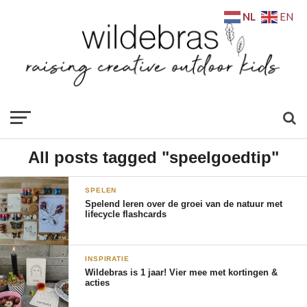
NL
EN
All posts tagged "speelgoedtip"
SPELEN
Spelend leren over de groei van de natuur met
lifecycle flashcards
INSPIRATIE
Wildebras is 1 jaar! Vier mee met kortingen &
acties