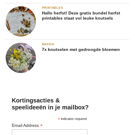
PRINTABLES
Hallo herfst! Deze gratis bundel herfst
printables staat vol leuke knutsels
MAKEN
7x knutselen met gedroogde bloemen
Kortingsacties &
speelideeën in je mailbox?
*
indicates required
*
Email Address