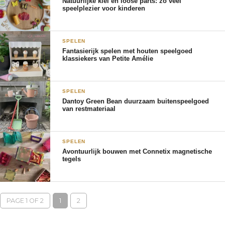
Natuurlijke klei en loose parts: zo veel
speelplezier voor kinderen
SPELEN
Fantasierijk spelen met houten speelgoed
klassiekers van Petite Amélie
SPELEN
Dantoy Green Bean duurzaam buitenspeelgoed
van restmateriaal
SPELEN
Avontuurlijk bouwen met Connetix magnetische
tegels
PAGE 1 OF 2
1
2