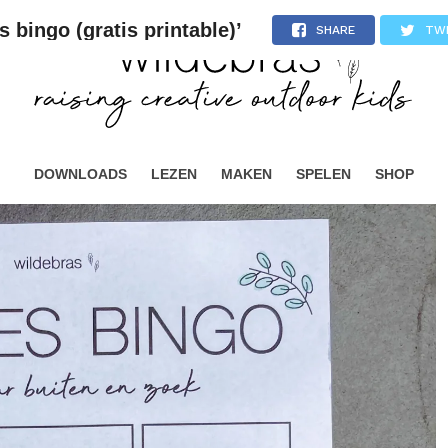
 bingo (gratis printable)’
SHARE
TW
DOWNLOADS
LEZEN
MAKEN
SPELEN
SHOP