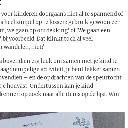
t
voor kinderen doorgaans niet al te spannend of
 is heel simpel op te lossen: gebruik gewoon een
om, we gaan op ontdekking’ of ‘We gaan een
 bijvoorbeeld. Dat klinkt toch al veel
n wandelen, niet?
s bovendien erg leuk om samen met je kind te
 laagdrempelige activiteit, je bent lekker samen
bovendien – en de opdrachten van de speurtocht
tje houvast. Ondertussen kan je kind
rennen op zoek naar alle items op de lijst. Win-