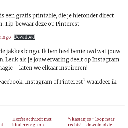
t
s een gratis printable, die je hieronder direct
 Tip: bewaar deze op Pinterest.
bingo
Download
 de jakkes bingo. Ik ben heel benieuwd wat jouw
n. Leuk als je jouw ervaring deelt op Instagram
gic – laten we elkaar inspireren!
p Facebook, Instagram of Pinterest? Waardeer ik
Herfst activiteit met
‘4 kastanjes = loop naar
ht
kinderen: ga op
rechts’ – download de