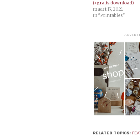
(+gratis download)
maart 17, 2021
In "Printables"
ADVERT
RELATED TOPICS:
FEA