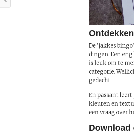
Ontdekken 
De ‘jakkes bingo
dingen. Een eng b
is leuk om te me
categorie. Wellic
gedacht.
En passant leert 
kleuren en textu
een vraag over h
Download d