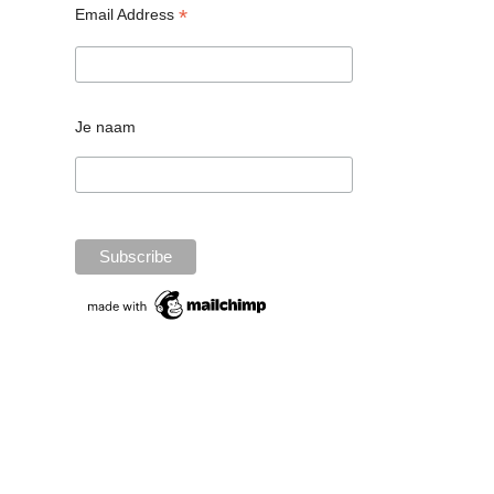
*
Email Address
Je naam