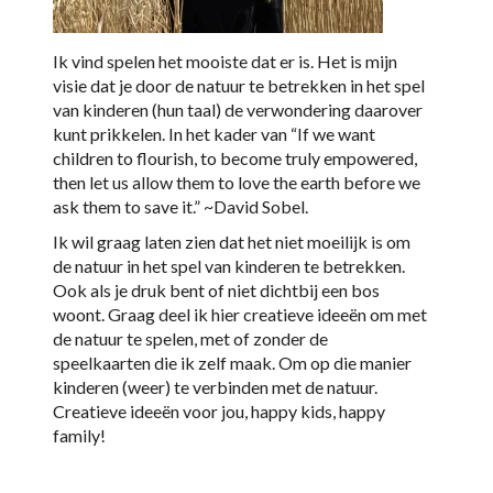
Ik vind spelen het mooiste dat er is. Het is mijn
visie dat je door de natuur te betrekken in het spel
van kinderen (hun taal) de verwondering daarover
kunt prikkelen. In het kader van “If we want
children to flourish, to become truly empowered,
then let us allow them to love the earth before we
ask them to save it.” ~David Sobel.
Ik wil graag laten zien dat het niet moeilijk is om
de natuur in het spel van kinderen te betrekken.
Ook als je druk bent of niet dichtbij een bos
woont. Graag deel ik hier creatieve ideeën om met
de natuur te spelen, met of zonder de
speelkaarten die ik zelf maak. Om op die manier
kinderen (weer) te verbinden met de natuur.
Creatieve ideeën voor jou, happy kids, happy
family!