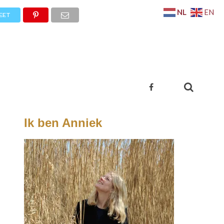
NL
EN
EET
Ik ben Anniek