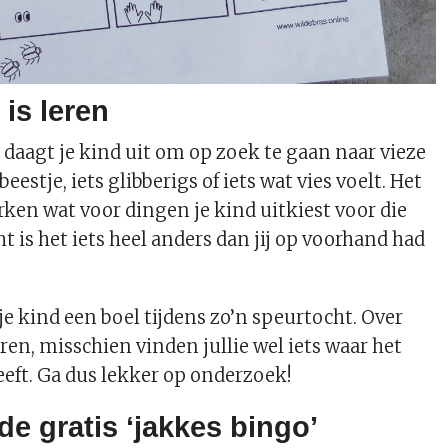
is leren
’ daagt je kind uit om op zoek te gaan naar vieze
eestje, iets glibberigs of iets wat vies voelt. Het
rken wat voor dingen je kind uitkiest voor die
ht is het iets heel anders dan jij op voorhand had
je kind een boel tijdens zo’n speurtocht. Over
ren, misschien vinden jullie wel iets waar het
eeft. Ga dus lekker op onderzoek!
e gratis ‘jakkes bingo’