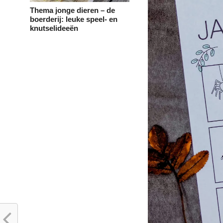
Thema jonge dieren – de
boerderij: leuke speel- en
knutselideeën