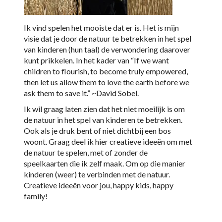
Ik vind spelen het mooiste dat er is. Het is mijn
visie dat je door de natuur te betrekken in het spel
van kinderen (hun taal) de verwondering daarover
kunt prikkelen. In het kader van “If we want
children to flourish, to become truly empowered,
then let us allow them to love the earth before we
ask them to save it.” ~David Sobel.
Ik wil graag laten zien dat het niet moeilijk is om
de natuur in het spel van kinderen te betrekken.
Ook als je druk bent of niet dichtbij een bos
woont. Graag deel ik hier creatieve ideeën om met
de natuur te spelen, met of zonder de
speelkaarten die ik zelf maak. Om op die manier
kinderen (weer) te verbinden met de natuur.
Creatieve ideeën voor jou, happy kids, happy
family!