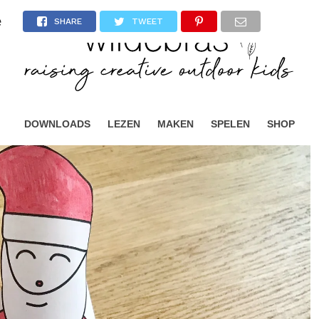
e
SHARE
TWEET
DOWNLOADS
LEZEN
MAKEN
SPELEN
SHOP