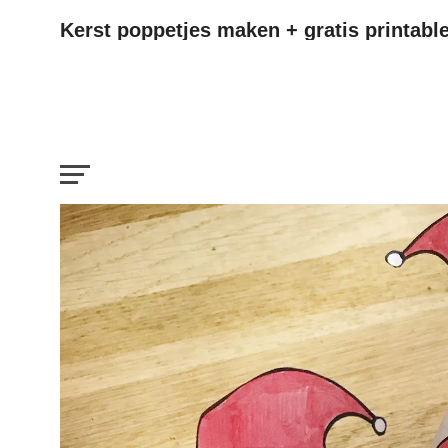
Kerst poppetjes maken + gratis printabl