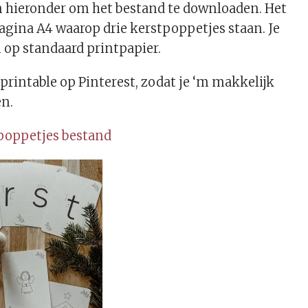
n hieronder om het bestand te downloaden. Het
pagina A4 waarop drie kerstpoppetjes staan. Je
 op standaard printpapier.
 printable op Pinterest, zodat je ‘m makkelijk
en.
poppetjes bestand