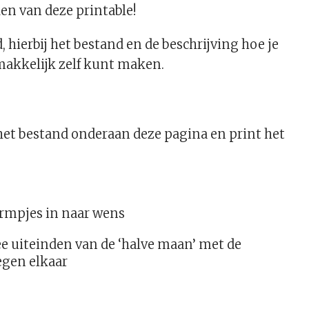
n van deze printable!
, hierbij het bestand en de beschrijving hoe je
makkelijk zelf kunt maken.
et bestand onderaan deze pagina en print het
ormpjes in naar wens
ee uiteinden van de ‘halve maan’ met de
egen elkaar