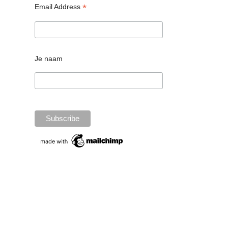
*
Email Address
Je naam