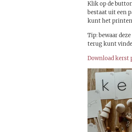
Klik op de butto
bestaat uit een 
kunt het printen
Tip: bewaar deze
terug kunt vind
Download kerst 