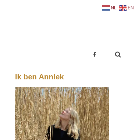
NL
EN
Ik ben Anniek