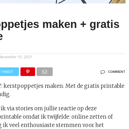
oppetjes maken + gratis
e
december 10, 2021
TWEET
COMMENT
Y: kerstpoppetjes maken. Met de gratis printable
udig.
k via stories om jullie reactie op deze
rintable omdat ik twijfelde: online zetten of
g ik veel enthousiaste stemmen voor het