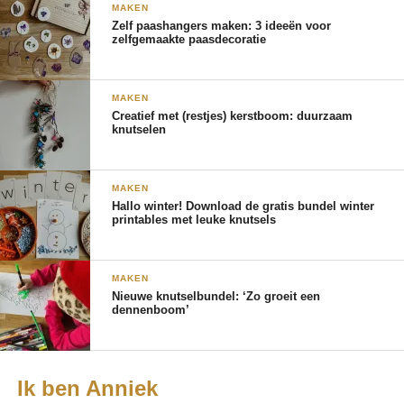
MAKEN
Zelf paashangers maken: 3 ideeën voor
zelfgemaakte paasdecoratie
MAKEN
Creatief met (restjes) kerstboom: duurzaam
knutselen
MAKEN
Hallo winter! Download de gratis bundel winter
printables met leuke knutsels
MAKEN
Nieuwe knutselbundel: ‘Zo groeit een
dennenboom’
Ik ben Anniek