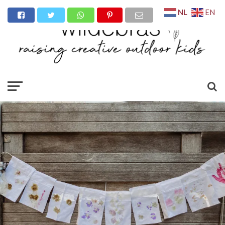
NL
EN