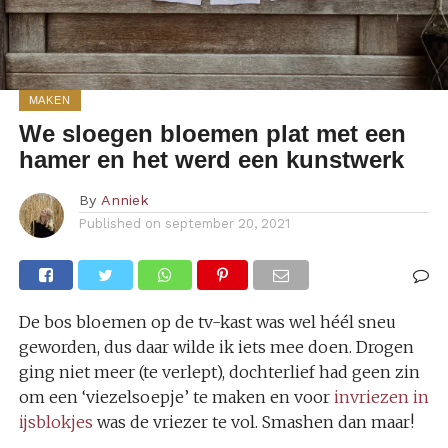
MAKEN
We sloegen bloemen plat met een
hamer en het werd een kunstwerk
By
Anniek
Published on
september 20, 2021
De bos bloemen op de tv-kast was wel héél sneu
geworden, dus daar wilde ik iets mee doen. Drogen
ging niet meer (te verlept), dochterlief had geen zin
om een ‘viezelsoepje’ te maken en voor
invriezen in
ijsblokjes
was de vriezer te vol. Smashen dan maar!