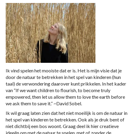
Ik vind spelen het mooiste dat er is. Het is mijn visie dat je
door de natuur te betrekken in het spel van kinderen (hun
taal) de verwondering daarover kunt prikkelen. In het kader
van “If we want children to flourish, to become truly
empowered, then let us allow them to love the earth before
we ask them to save it.” ~David Sobel.
Ik wil graag laten zien dat het niet moeilijk is om de natuur in
het spel van kinderen te betrekken. Ook als je druk bent of
niet dichtbij een bos woont. Graag deel ik hier creatieve
ideeën om met de natuur te spelen, met of zonder de