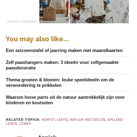
ADVERTISEMENT
You may also like...
Een seizoenstafel of jaarring maken met maandkaarten
Zelf paashangers maken: 3 ideeën voor zelfgemaakte
paasdecoratie
Thema groeien & bloeien: leuke speelideeën om de
verwondering te prikkelen
Waarom loose parts uit de natuur aantrekkelijk zijn voor
kinderen en knutselen
RELATED TOPICS:
HERFST
,
LENTE
,
NATUUR KNUTSELEN
,
SPELEND
LEREN
,
ZOMER