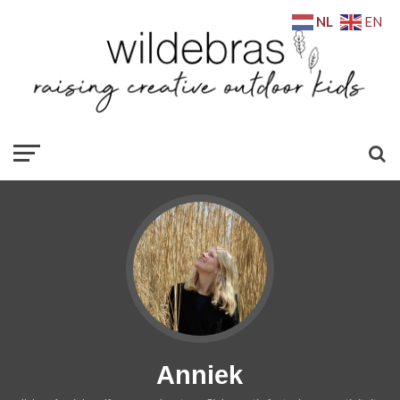
NL
EN
Anniek