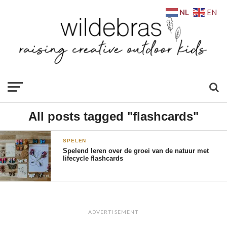
NL
EN
All posts tagged "flashcards"
SPELEN
Spelend leren over de groei van de natuur met
lifecycle flashcards
ADVERTISEMENT