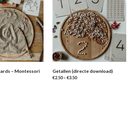
cards – Montessori
Getallen (directe download)
€
2.50
–
€
3.50