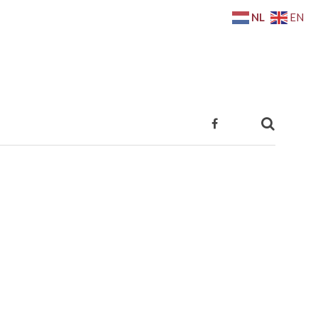
NL
EN