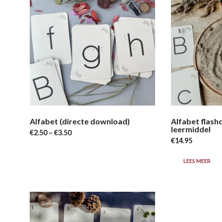
Alfabet (directe download)
Alfabet flash
leermiddel
€
2.50
–
€
3.50
€
14.95
LEES MEER