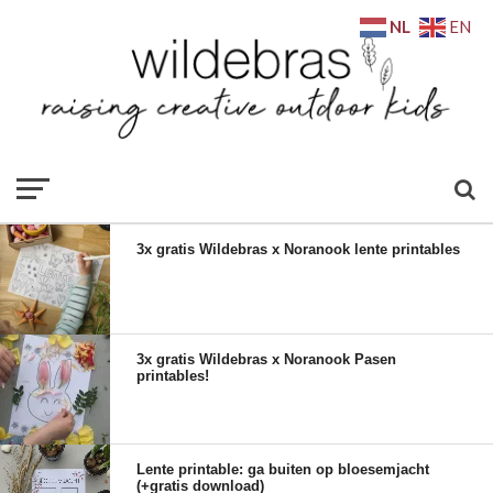
NL
EN
3x gratis Wildebras x Noranook lente printables
3x gratis Wildebras x Noranook Pasen
printables!
Lente printable: ga buiten op bloesemjacht
(+gratis download)