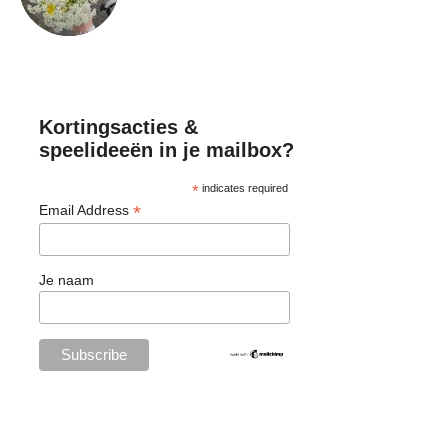
Kortingsacties &
speelideeën in je mailbox?
*
indicates required
*
Email Address
Je naam