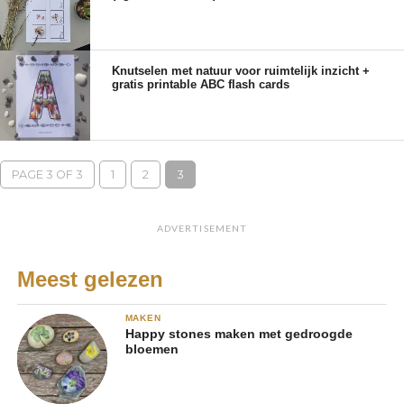
Knutselen met natuur voor ruimtelijk inzicht +
gratis printable ABC flash cards
PAGE 3 OF 3
1
2
3
ADVERTISEMENT
Meest gelezen
MAKEN
Happy stones maken met gedroogde
bloemen